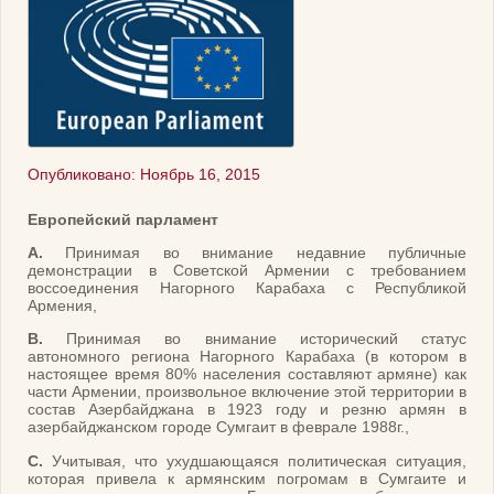
Опубликовано: Ноябрь 16, 2015
Европейский парламент
А.
Принимая во внимание недавние публичные
демонстрации в Советской Армении с требованием
воссоединения Нагорного Карабаха с Республикой
Армения,
B.
Принимая во внимание исторический статус
автономного региона Нагорного Карабаха (в котором в
настоящее время 80% населения составляют армяне) как
части Армении, произвольное включение этой территории в
состав Азербайджана в 1923 году и резню армян в
азербайджанском городе Сумгаит в феврале 1988г.,
C.
Учитывая, что ухудшающаяся политическая ситуация,
которая привела к армянским погромам в Сумгаите и