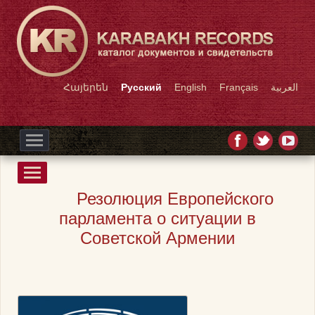
Հայերեն
Русский
English
Français
العربية
Резолюция Европейского
парламента о ситуации в
Советской Армении