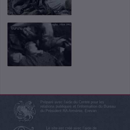
Préparé avec l'aide du Centre pour les
relations publiques et l'information du Bureau
du Président RA Arménie, Erevan
Le site est créé avec l’aide de