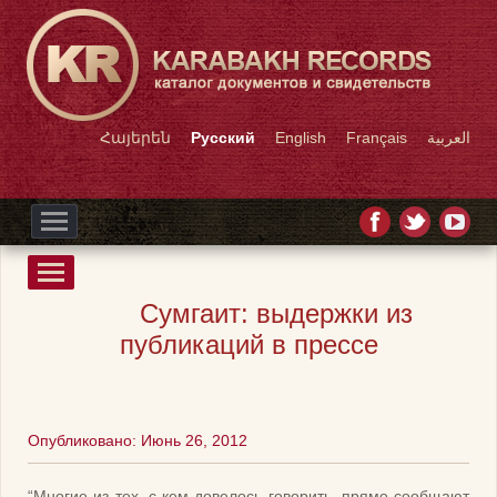
Հայերեն
Русский
English
Français
العربية
Сумгаит: выдержки из
публикаций в прессе
Опубликовано: Июнь 26, 2012
“Многие из тех, с кем довелось говорить, прямо сообщают