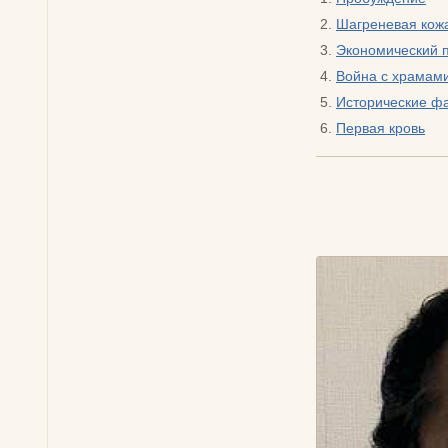
Шагреневая кожа
Экономический 
Война с храмам
Исторические фа
Первая кровь