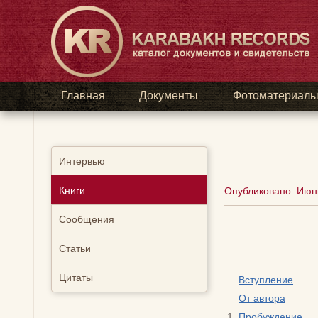
Главная
Документы
Фотоматериал
Интервью
Книги
Опубликовано: Июнь
Сообщения
Статьи
Цитаты
Вступление
От автора
Пробуждение