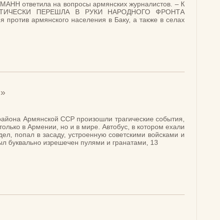
МАНН ответила на вопросы армянских журналистов. – К
КТИЧЕСКИ ПЕРЕШЛА В РУКИ НАРОДНОГО ФРОНТА
против армянского населения в Баку, а также в селах
…»
 района Армянской ССР произошли трагические события,
олько в Армении, но и в мире. Автобус, в котором ехали
дел, попал в засаду, устроенную советскими войсками и
л буквально изрешечен пулями и гранатами, 13