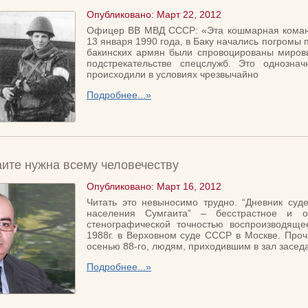
Опубликовано: Март 22, 2012
Офицер ВВ МВД СССР: «Эта кошмарная команди
13 января 1990 года, в Баку начались погромы
бакинских армян были спровоцированы миров
подстрекательстве спецслужб. Это однозна
происходили в условиях чрезвычайно
Подробнее...»
ите нужна всему человечеству
Опубликовано: Март 16, 2012
Читать это невыносимо трудно. “Дневник суд
населения Сумгаита” – бесстрастное и о
стенографической точностью воспроизводяще
1988г. в Верховном суде СССР в Москве. Прочи
осенью 88-го, людям, приходившим в зал заседа
Подробнее...»