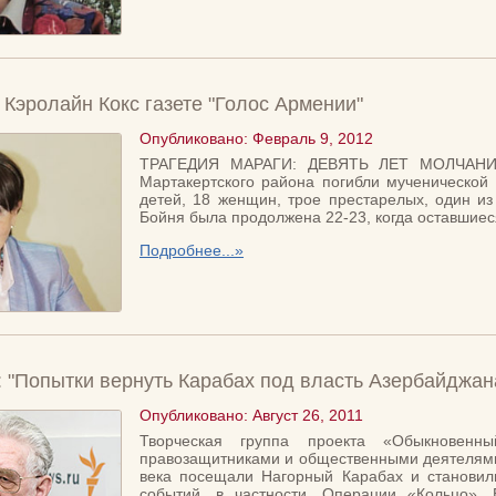
Кэролайн Кокс газете "Голос Армении"
Опубликовано: Февраль 9, 2012
ТРАГЕДИЯ МАРАГИ: ДЕВЯТЬ ЛЕТ МОЛЧАНИЯ 
Мартакертского района погибли мученической 
детей, 18 женщин, трое престарелых, один из
Бойня была продолжена 22-23, когда оставшиес
Подробнее...»
 "Попытки вернуть Карабах под власть Азербайджа
Опубликовано: Август 26, 2011
Творческая группа проекта «Обыкновенн
правозащитниками и общественными деятелями 
века посещали Нагорный Карабах и становил
событий, в частности, Операции «Кольцо».