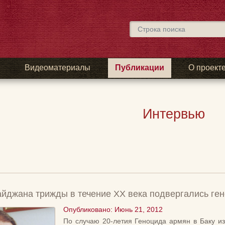
ы
Видеоматериалы
Публикации
О проект
Интервью
айджана трижды в течение ХХ века подвергались г
Опубликовано: Июнь 21, 2012
По случаю 20-летия Геноцида армян в Баку и