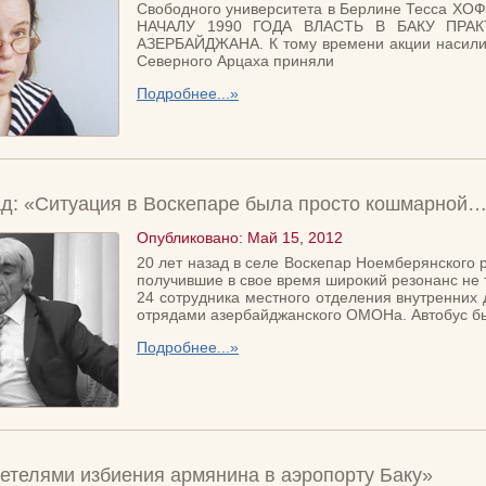
Свободного университета в Берлине Тесса ХОФ
НАЧАЛУ 1990 ГОДА ВЛАСТЬ В БАКУ ПРА
АЗЕРБАЙДЖАНА. К тому времени акции насилия 
Северного Арцаха приняли
Подробнее...»
д: «Ситуация в Воскепаре была просто кошмарной
Опубликовано: Май 15, 2012
20 лет назад в селе Воскепар Ноемберянского
получившие в свое время широкий резонанс не т
24 сотрудника местного отделения внутренних 
отрядами азербайджанского ОМОНа. Автобус бы
Подробнее...»
етелями избиения армянина в аэропорту Баку»