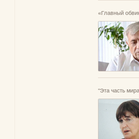
«Главный обви
"Эта часть мир