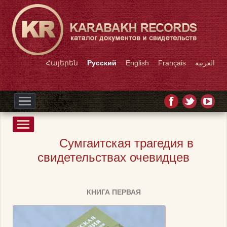
Հայերեն
Русский
English
Français
العربية
Сумгаитская трагедия в
свидетельствах очевидцев
КНИГА ПЕРВАЯ