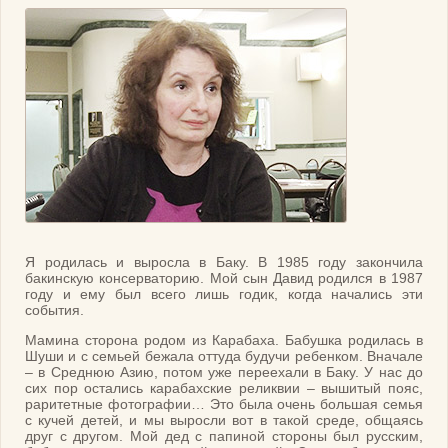
Я родилась и выросла в Баку. В 1985 году закончила
бакинскую консерваторию. Мой сын Давид родился в 1987
году и ему был всего лишь годик, когда начались эти
события.
Мамина сторона родом из Карабаха. Бабушка родилась в
Шуши и с семьей бежала оттуда будучи ребенком. Вначале
– в Среднюю Азию, потом уже переехали в Баку. У нас до
сих пор остались карабахские реликвии – вышитый пояс,
раритетные фотографии… Это была очень большая семья
с кучей детей, и мы выросли вот в такой среде, общаясь
друг с другом. Мой дед с папиной стороны был русским,