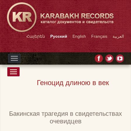
Հայերեն
Русский
English
Français
العربية
Геноцид длиною в век
Бакинская трагедия в свидетельствах
очевидцев