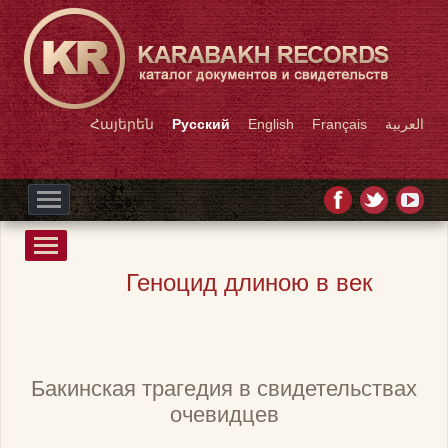
Հայերեն
Русский
English
Français
العربية
Геноцид длиною в век
Бакинская трагедия в свидетельствах
очевидцев