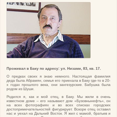
Проживал в Баку по адресу: ул. Низами, 83, кв. 17.
О предках своих я знаю немного. Настоящая фамилия
деда была Абрамян, семья его приехала в Баку где-то в 20-
х годах прошлого века, они зангезурские. Бабушка была
родом из Шуши.
Родился я, как и мой отец, в Баку. Мы жили в очень
известном доме – его называют дом «Бузовнынефть», он
на всех фотографиях и во всех списках городских
достопримечательностей фигурирует. Вскоре отец оставил
нас и уехал на Дальний Восток. Я жил с мамой, братьев и