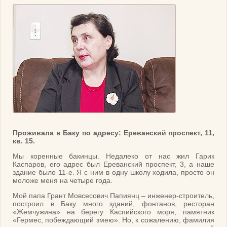
Проживала в Баку по адресу: Ереванский проспект, 11,
кв. 15.
Мы коренные бакинцы. Недалеко от нас жил Гарик
Каспаров, его адрес был Ереванский проспект, 3, а наше
здание было 11-е. Я с ним в одну школу ходила, просто он
моложе меня на четыре года.
Мой папа Грант Мовсесович Папиянц – инженер-строитель,
построил в Баку много зданий, фонтанов, ресторан
«Жемчужина» на берегу Каспийского моря, памятник
«Гермес, побеждающий змею». Но, к сожалению, фамилия