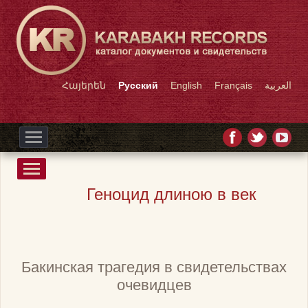
Հայերեն
Русский
English
Français
العربية
Геноцид длиною в век
Бакинская трагедия в свидетельствах
очевидцев